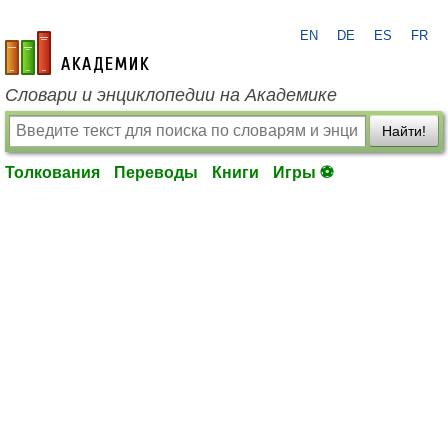
EN
DE
ES
FR
academic.ru
Словари и энциклопедии на Академике
Найти!
Толкования
Переводы
Книги
Игры ⚽