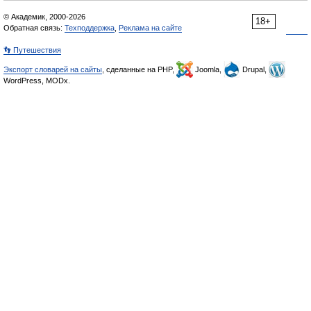
© Академик, 2000-2026
18+
Обратная связь:
Техподдержка
,
Реклама на сайте
👣 Путешествия
Экспорт словарей на сайты
, сделанные на PHP,
Joomla,
Drupal,
WordPress, MODx.