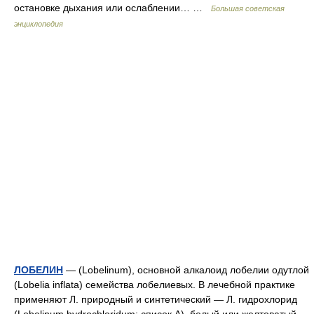
остановке дыхания или ослаблении… …
Большая советская
энциклопедия
ЛОБЕЛИН
— (Lobelinum), основной алкалоид лобелии одутлой
(Lobelia inflata) семейства лобелиевых. В лечебной практике
применяют Л. природный и синтетический — Л. гидрохлорид